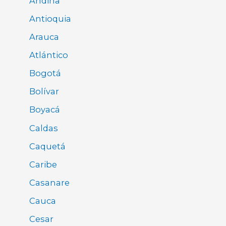
Andina
Antioquia
Arauca
Atlántico
Bogotá
Bolívar
Boyacá
Caldas
Caquetá
Caribe
Casanare
Cauca
Cesar