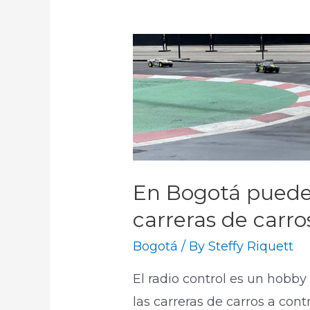
En Bogotá puede 
carreras de carro
Bogotá
/ By
Steffy Riquett
El radio control es un hobb
las carreras de carros a con