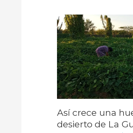
Así crece una hu
desierto de La Gu