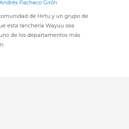
Andrés Pacheco Girón
a comunidad de Hirtu y un grupo de
 que esta ranchería Wayuu sea
 uno de los departamentos más
n.