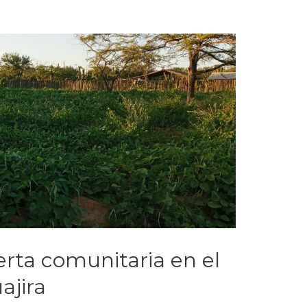
erta comunitaria en el
ajira