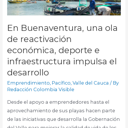
En Buenaventura, una ola
de reactivación
económica, deporte e
infraestructura impulsa el
desarrollo
Emprendimiento
,
Pacífico
,
Valle del Cauca
/ By
Redacción Colombia Visible
Desde el apoyo a emprendedores hasta el
aprovechamiento de sus playas hacen parte
de las iniciativas que desarrolla la Gobernación
del Valle para mejorar la calidad de vida de los