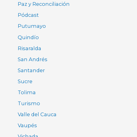
Paz y Reconciliación
Pódcast
Putumayo
Quindío
Risaralda
San Andrés
Santander
Sucre
Tolima
Turismo
Valle del Cauca
Vaupés
Vichada