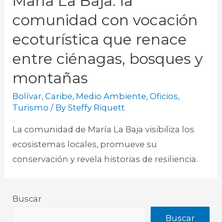
María La Baja: la
comunidad con vocación
ecoturística que renace
entre ciénagas, bosques y
montañas
Bolívar
,
Caribe
,
Medio Ambiente
,
Oficios
,
Turismo
/ By
Steffy Riquett
La comunidad de María La Baja visibiliza los
ecosistemas locales, promueve su
conservación y revela historias de resiliencia.
Buscar
Buscar