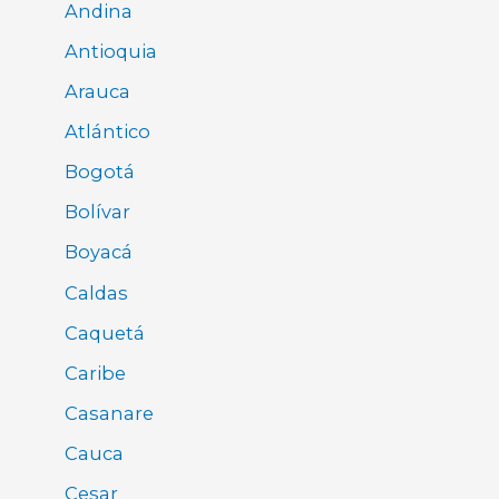
Andina
Antioquia
Arauca
Atlántico
Bogotá
Bolívar
Boyacá
Caldas
Caquetá
Caribe
Casanare
Cauca
Cesar