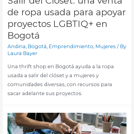
Salir del Clóset: una venta
de ropa usada para apoyar
proyectos LGBTIQ+ en
Bogotá
Andina
,
Bogotá
,
Emprendimiento
,
Mujeres
/ By
Laura Bayer
Una thrift shop en Bogotá ayuda a la ropa
usada a salir del clóset y a mujeres y
comunidades diversas, con recursos para
sacar adelante sus proyectos.