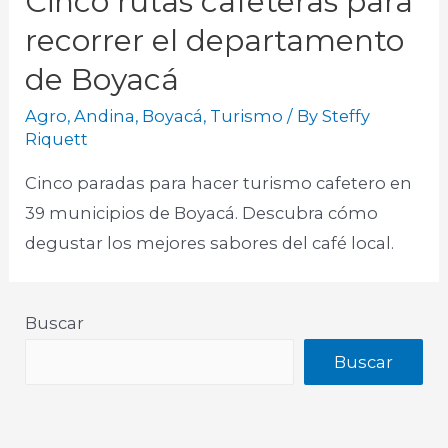
Cinco rutas cafeteras para
recorrer el departamento
de Boyacá
Agro
,
Andina
,
Boyacá
,
Turismo
/ By
Steffy
Riquett
Cinco paradas para hacer turismo cafetero en
39 municipios de Boyacá. Descubra cómo
degustar los mejores sabores del café local.
Buscar
Buscar