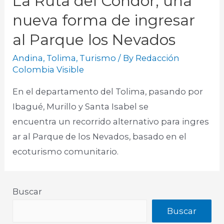
La Ruta del Cóndor, una
nueva forma de ingresar
al Parque los Nevados
Andina
,
Tolima
,
Turismo
/ By
Redacción
Colombia Visible
En el departamento del Tolima, pasando por
Ibagué, Murillo y Santa Isabel se
encuentra un recorrido alternativo para ingres
ar al Parque de los Nevados, basado en el
ecoturismo comunitario.
Buscar
Buscar