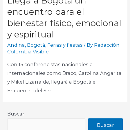
Llega a Bogotá un
encuentro para el
bienestar físico, emocional
y espiritual
Andina
,
Bogotá
,
Ferias y fiestas
/ By
Redacción
Colombia Visible
Con 15 conferencistas nacionales e
internacionales como Braco, Carolina Angarita
y Mikel Lizarralde, llegará a Bogotá el
Encuentro del Ser.​
Buscar
Buscar