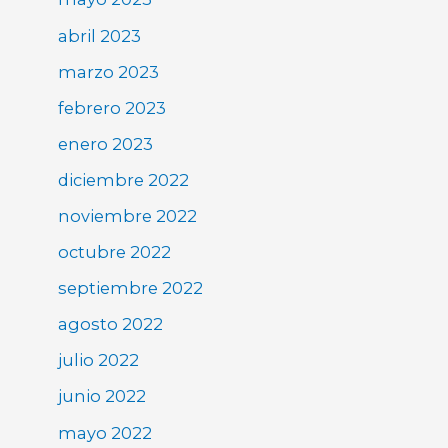
abril 2023
marzo 2023
febrero 2023
enero 2023
diciembre 2022
noviembre 2022
octubre 2022
septiembre 2022
agosto 2022
julio 2022
junio 2022
mayo 2022