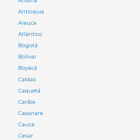
Andina
Antioquia
Arauca
Atlántico
Bogotá
Bolívar
Boyacá
Caldas
Caquetá
Caribe
Casanare
Cauca
Cesar