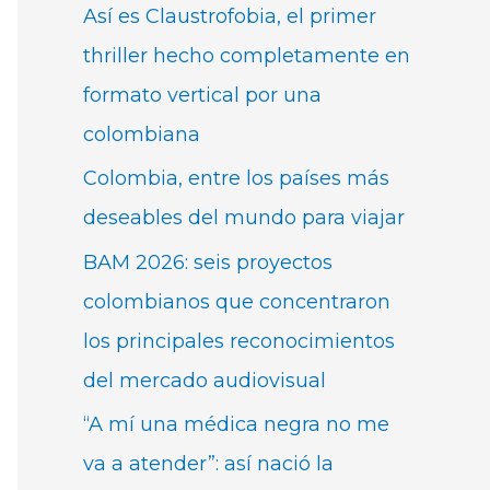
Así es Claustrofobia, el primer
thriller hecho completamente en
formato vertical por una
colombiana
Colombia, entre los países más
deseables del mundo para viajar
BAM 2026: seis proyectos
colombianos que concentraron
los principales reconocimientos
del mercado audiovisual
“A mí una médica negra no me
va a atender”: así nació la