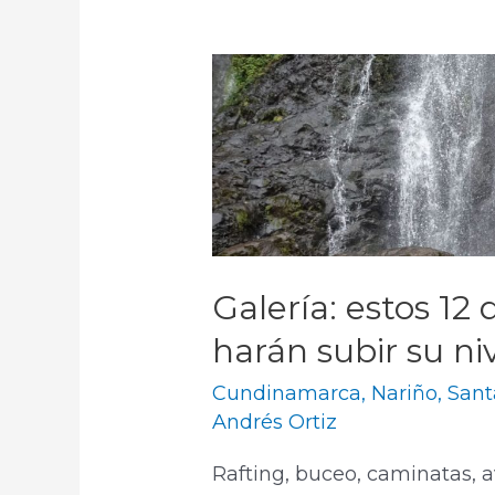
Galería: estos 12
harán subir su ni
Cundinamarca
,
Nariño
,
Sant
Andrés Ortiz
Rafting, buceo, caminatas, 