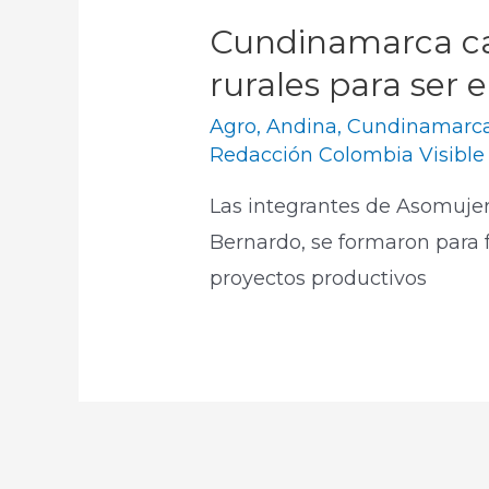
Cundinamarca ca
rurales para ser
Agro
,
Andina
,
Cundinamarc
Redacción Colombia Visible
Las integrantes de Asomujer
Bernardo, se formaron para f
proyectos productivos​