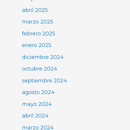
abril 2025
marzo 2025
febrero 2025
enero 2025
diciembre 2024
octubre 2024
septiembre 2024
agosto 2024
mayo 2024
abril 2024
marzo 2024