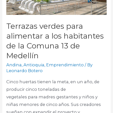
Terrazas verdes para
alimentar a los habitantes
de la Comuna 13 de
Medellín
Andina
,
Antioquia
,
Emprendimiento
/ By
Leonardo Botero
Cinco huertas tienen la meta, en un año, de
producir cinco toneladas de
vegetales para madres gestantes y niños y
niñas menores de cinco años. Sus creadores
sueñan con expandir el proyecto y