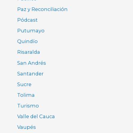
Paz y Reconciliación
Pódcast
Putumayo
Quindío
Risaralda
San Andrés
Santander
Sucre
Tolima
Turismo
Valle del Cauca
Vaupés