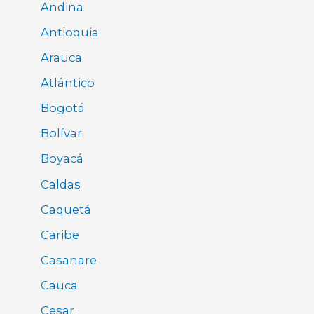
Andina
Antioquia
Arauca
Atlántico
Bogotá
Bolívar
Boyacá
Caldas
Caquetá
Caribe
Casanare
Cauca
Cesar