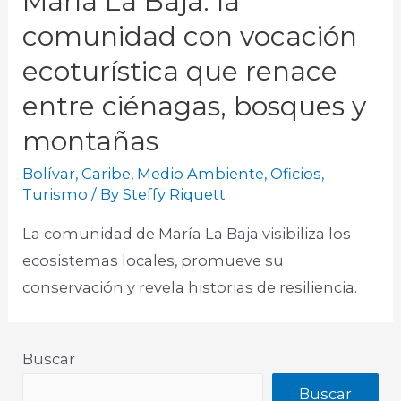
María La Baja: la
comunidad con vocación
ecoturística que renace
entre ciénagas, bosques y
montañas
Bolívar
,
Caribe
,
Medio Ambiente
,
Oficios
,
Turismo
/ By
Steffy Riquett
La comunidad de María La Baja visibiliza los
ecosistemas locales, promueve su
conservación y revela historias de resiliencia.
Buscar
Buscar