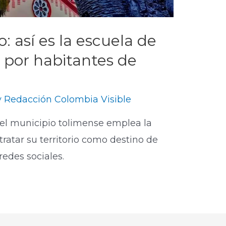
: así es la escuela de
a por habitantes de
y
Redacción Colombia Visible
del municipio tolimense emplea la
tratar su territorio como destino de
 redes sociales.