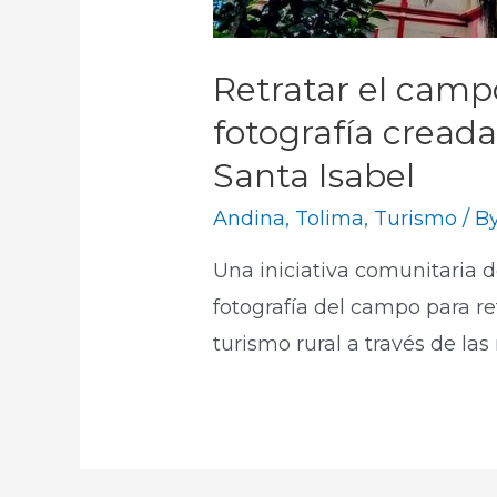
Retratar el campo
fotografía cread
Santa Isabel
Andina
,
Tolima
,
Turismo
/ B
Una iniciativa comunitaria 
fotografía del campo para re
turismo rural a través de las