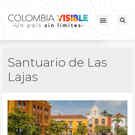
Santuario de Las
Lajas