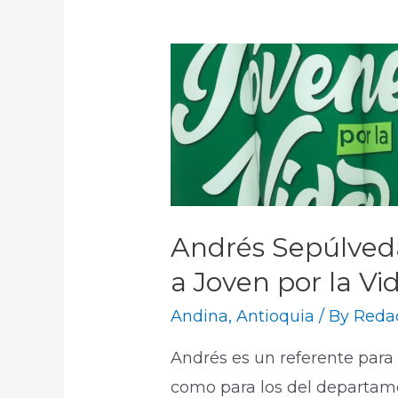
Andrés Sepúlveda
a Joven por la Vi
Andina
,
Antioquia
/ By
Redac
Andrés es un referente para 
como para los del departam