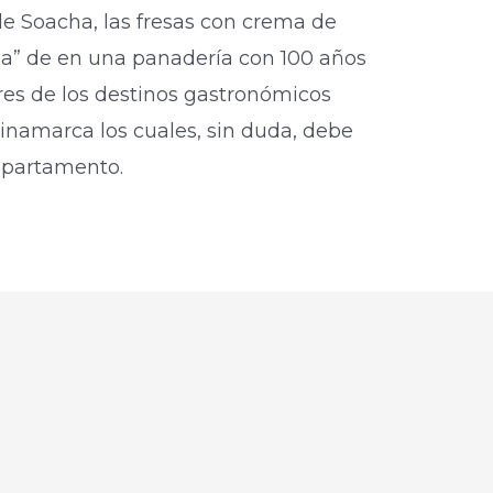
e Soacha, las fresas con crema de
da” de en una panadería con 100 años
tres de los destinos gastronómicos
amarca los cuales, sin duda, debe
departamento.