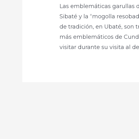
Las emblemáticas garullas d
Sibaté y la “mogolla resoba
de tradición, en Ubaté, son 
más emblemáticos de Cundin
visitar durante su visita al 