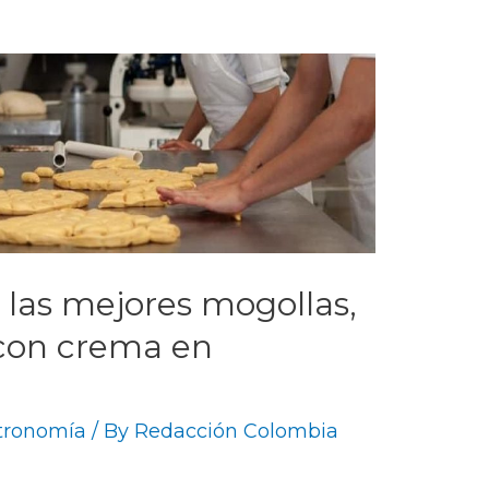
las mejores mogollas,
 con crema en
tronomía
/ By
Redacción Colombia