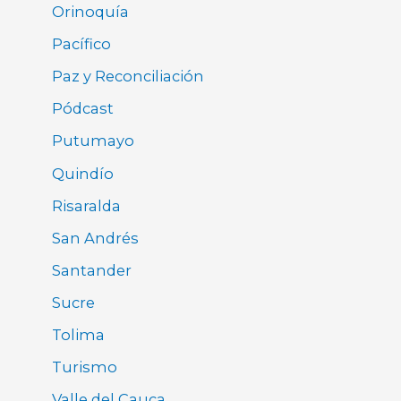
Orinoquía
Pacífico
Paz y Reconciliación
Pódcast
Putumayo
Quindío
Risaralda
San Andrés
Santander
Sucre
Tolima
Turismo
Valle del Cauca