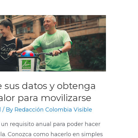
e sus datos y obtenga
lor para movilizarse
d
/ By
Redacción Colombia Visible
 un requisito anual para poder hacer
icla. Conozca como hacerlo en simples