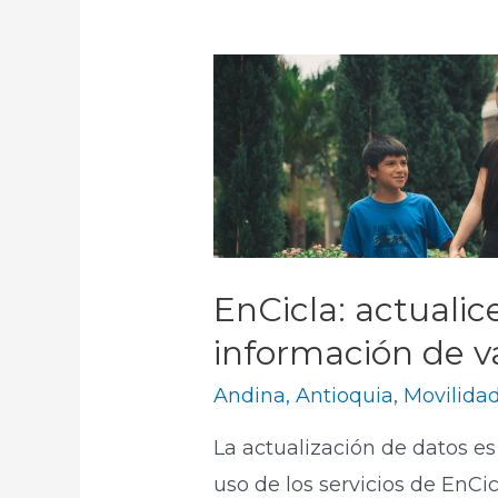
EnCicla: actualic
información de va
Andina
,
Antioquia
,
Movilida
La actualización de datos es
uso de los servicios de EnC