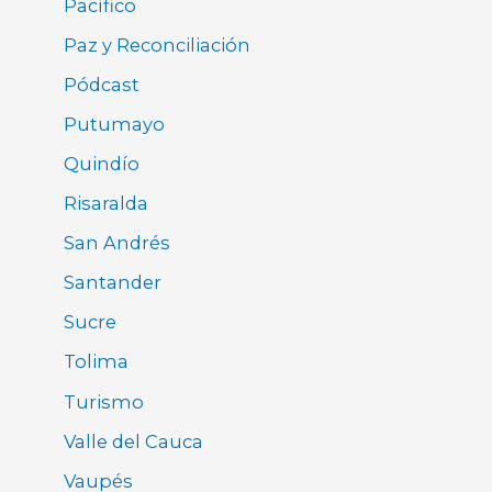
Pacífico
Paz y Reconciliación
Pódcast
Putumayo
Quindío
Risaralda
San Andrés
Santander
Sucre
Tolima
Turismo
Valle del Cauca
Vaupés