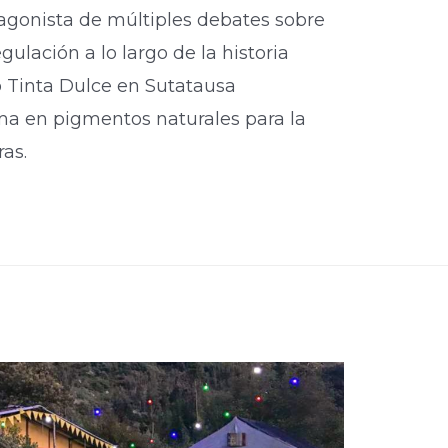
tagonista de múltiples debates sobre
gulación a lo largo de la historia
o Tinta Dulce en Sutatausa
ma en pigmentos naturales para la
as.​