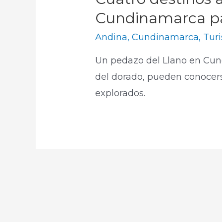
Cundinamarca pa
Andina
,
Cundinamarca
,
Tur
Un pedazo del Llano en Cund
del dorado, pueden conocer
explorados.