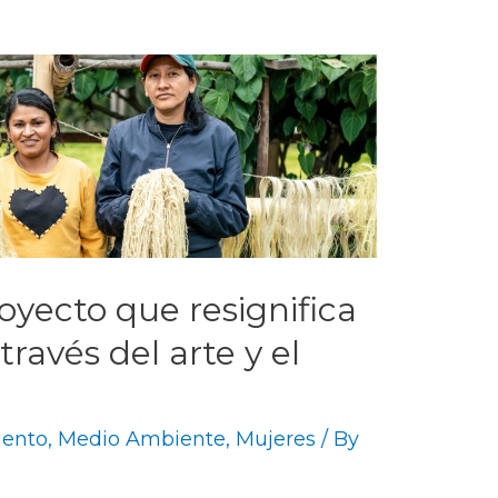
royecto que resignifica
través del arte y el
ento
,
Medio Ambiente
,
Mujeres
/ By