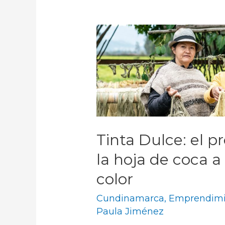
Tinta Dulce: el p
la hoja de coca a 
color
Cundinamarca
,
Emprendimi
Paula Jiménez