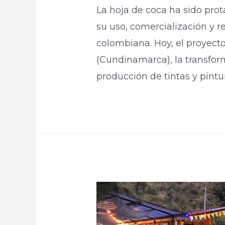
La hoja de coca ha sido pro
su uso, comercialización y re
colombiana. Hoy, el proyect
(Cundinamarca), la transfor
producción de tintas y pintur