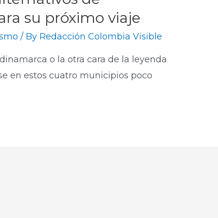
ra su próximo viaje
ismo
/ By
Redacción Colombia Visible
inamarca o la otra cara de la leyenda
se en estos cuatro municipios poco