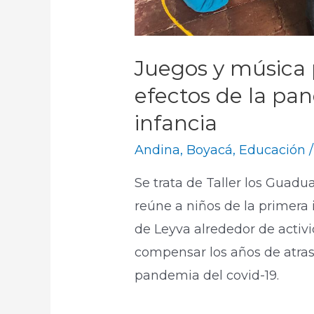
Juegos y música 
efectos de la pa
infancia
Andina
,
Boyacá
,
Educación
/
Se trata de Taller los Guadu
reúne a niños de la primera i
de Leyva alrededor de activi
compensar los años de atras
pandemia del covid-19.