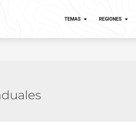
TEMAS
REGIONES
aduales