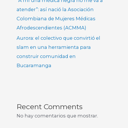
“A mí una médica negra no me va a
atender”: así nació la Asociación
Colombiana de Mujeres Médicas
Afrodescendientes (ACMMA)
Aurora: el colectivo que convirtió el
slam en una herramienta para
construir comunidad en
Bucaramanga
Recent Comments
No hay comentarios que mostrar.