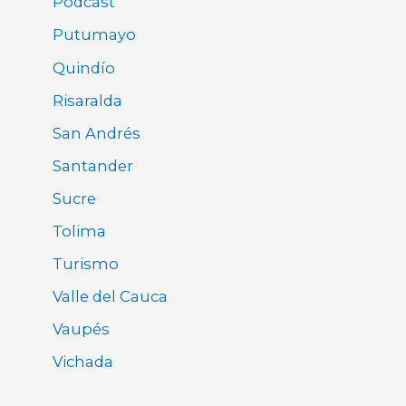
Pódcast
Putumayo
Quindío
Risaralda
San Andrés
Santander
Sucre
Tolima
Turismo
Valle del Cauca
Vaupés
Vichada