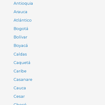
Antioquia
Arauca
Atlántico
Bogotá
Bolívar
Boyacá
Caldas
Caquetá
Caribe
Casanare
Cauca
Cesar
Chocó