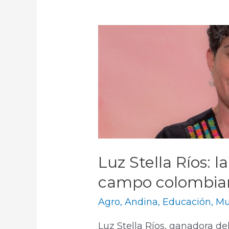
Luz Stella Ríos: l
campo colombian
Agro
,
Andina
,
Educación
,
Mu
Luz Stella Ríos, ganadora de