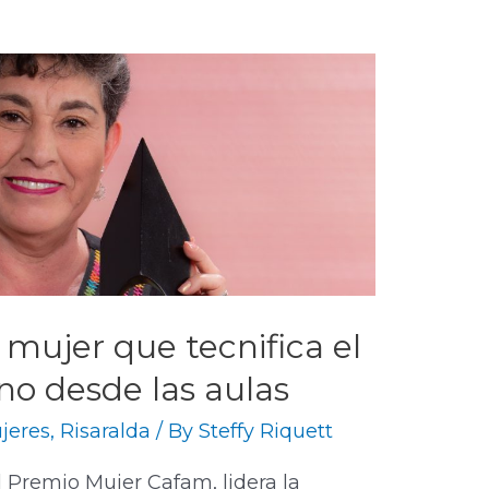
a mujer que tecnifica el
o desde las aulas
jeres
,
Risaralda
/ By
Steffy Riquett
l Premio Mujer Cafam, lidera la