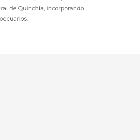
ural de Quinchía, incorporando
pecuarios.