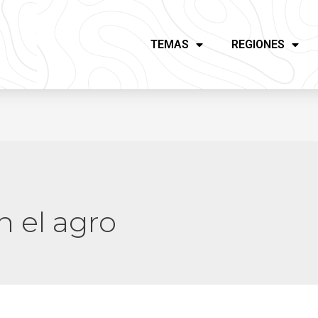
TEMAS
REGIONES
n el agro