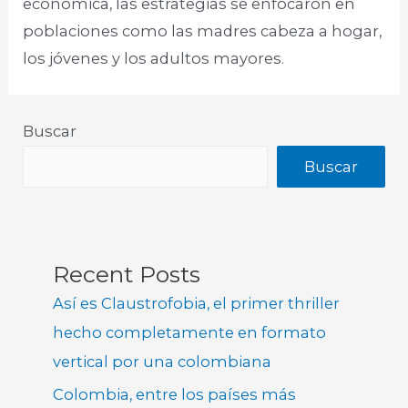
económica, las estrategias se enfocaron en
poblaciones como las madres cabeza a hogar,
los jóvenes y los adultos mayores.
Buscar
Buscar
Recent Posts
Así es Claustrofobia, el primer thriller
hecho completamente en formato
vertical por una colombiana
Colombia, entre los países más