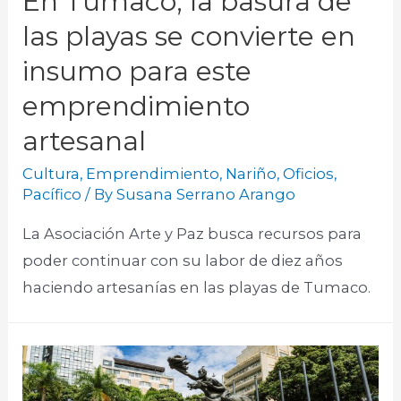
En Tumaco, la basura de
las playas se convierte en
insumo para este
emprendimiento
artesanal
Cultura
,
Emprendimiento
,
Nariño
,
Oficios
,
Pacífico
/ By
Susana Serrano Arango
La Asociación Arte y Paz busca recursos para
poder continuar con su labor de diez años
haciendo artesanías en las playas de Tumaco.​