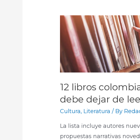
12 libros colomb
debe dejar de lee
Cultura
,
Literatura
/ By
Redac
La lista incluye autores nue
propuestas narrativas noved