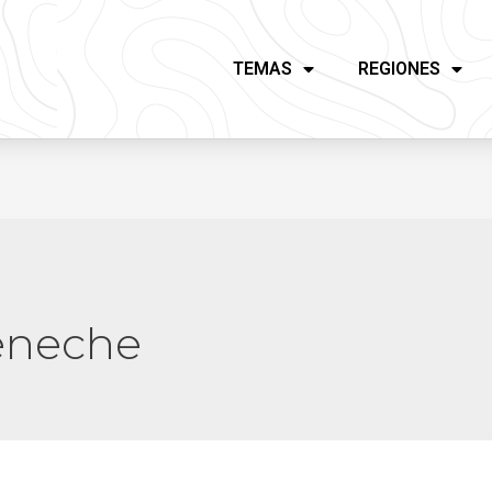
TEMAS
REGIONES
yeneche