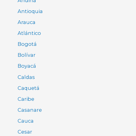
Andina
Antioquia
Arauca
Atlántico
Bogotá
Bolívar
Boyacá
Caldas
Caquetá
Caribe
Casanare
Cauca
Cesar