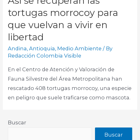
Así se recuperan las
tortugas morrocoy para
que vuelvan a vivir en
libertad
Andina
,
Antioquia
,
Medio Ambiente
/ By
Redacción Colombia Visible
En el Centro de Atención y Valoración de
Fauna Silvestre del Área Metropolitana han
rescatado 408 tortugas morrocoy, una especie
en peligro que suele traficarse como mascota.
Buscar
Buscar