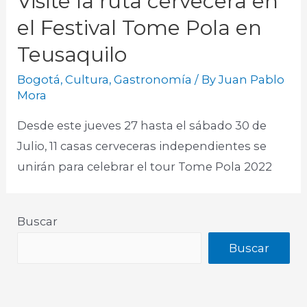
Visite la ruta cervecera en
el Festival Tome Pola en
Teusaquilo
Bogotá
,
Cultura
,
Gastronomía
/ By
Juan Pablo
Mora
Desde este jueves 27 hasta el sábado 30 de
Julio, 11 casas cerveceras independientes se
unirán para celebrar el tour Tome Pola 2022
Buscar
Buscar