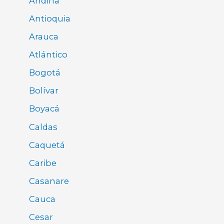
Andina
Antioquia
Arauca
Atlántico
Bogotá
Bolívar
Boyacá
Caldas
Caquetá
Caribe
Casanare
Cauca
Cesar