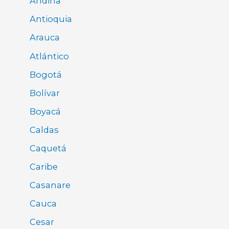
Andina
Antioquia
Arauca
Atlántico
Bogotá
Bolívar
Boyacá
Caldas
Caquetá
Caribe
Casanare
Cauca
Cesar