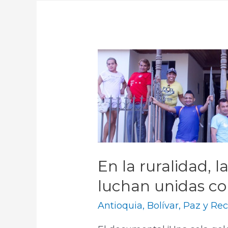
En la ruralidad, 
luchan unidas con
Antioquia
,
Bolívar
,
Paz y Rec