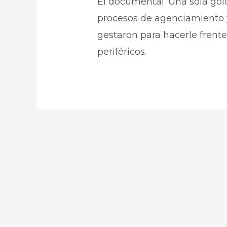
El documental ‘Una sola golo
procesos de agenciamiento y
gestaron para hacerle frente a
periféricos. ​