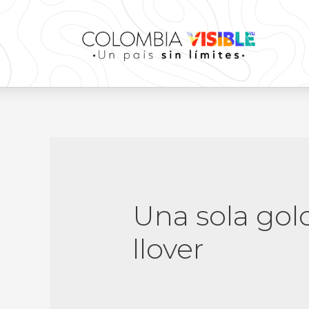
Una sola gol
llover