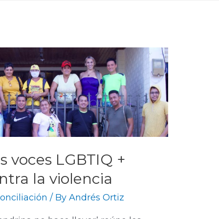
las voces LGBTIQ +
tra la violencia
onciliación
/ By
Andrés Ortiz