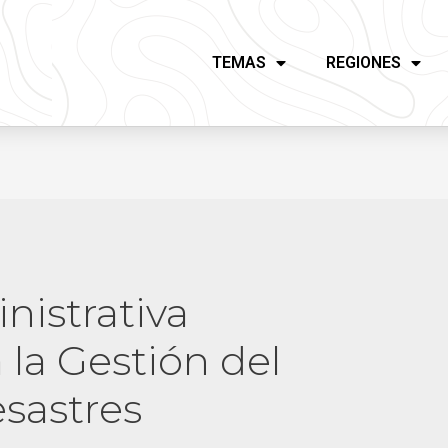
TEMAS
REGIONES
istrativa
 la Gestión del
sastres