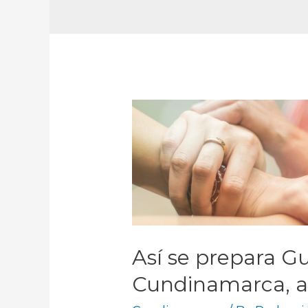
Así se prepara G
Cundinamarca, ant