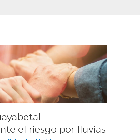
uayabetal,
e el riesgo por lluvias