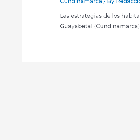
Cundinamarca
/ By
Redacci
Las estrategias de los habit
Guayabetal (Cundinamarca) a