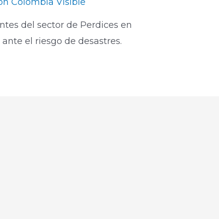
ón Colombia Visible
antes del sector de Perdices en
nte el riesgo de desastres.