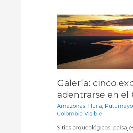
Galería: cinco ex
adentrarse en el 
Amazonas
,
Huila
,
Putumay
Colombia Visible
Sitios arqueológicos, paisaje