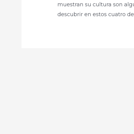
muestran su cultura son alg
descubrir en estos cuatro d