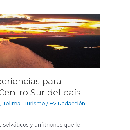
periencias para
Centro Sur del país
o
,
Tolima
,
Turismo
/ By
Redacción
s selváticos y anfitriones que le