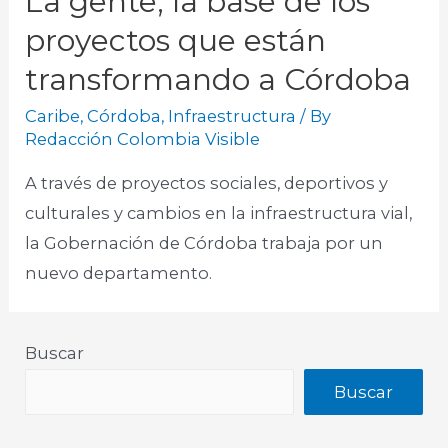
La gente, la base de los
proyectos que están
transformando a Córdoba
Caribe
,
Córdoba
,
Infraestructura
/ By
Redacción Colombia Visible
A través de proyectos sociales, deportivos y
culturales y cambios en la infraestructura vial,
la Gobernación de Córdoba trabaja por un
nuevo departamento.​
Buscar
Buscar