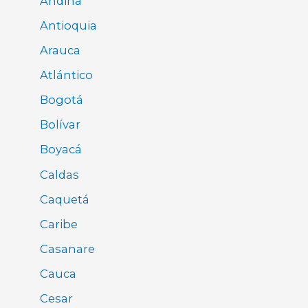
Andina
Antioquia
Arauca
Atlántico
Bogotá
Bolívar
Boyacá
Caldas
Caquetá
Caribe
Casanare
Cauca
Cesar