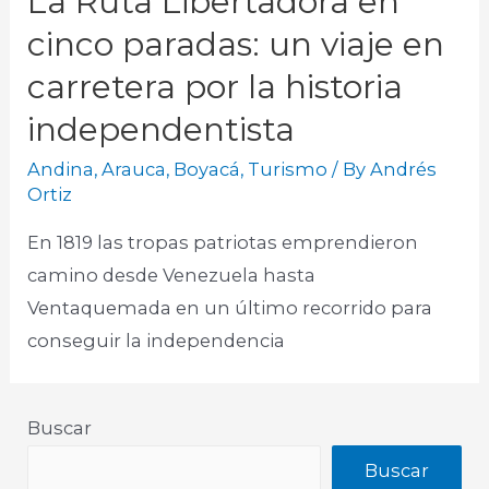
La Ruta Libertadora en
cinco paradas: un viaje en
carretera por la historia
independentista
Andina
,
Arauca
,
Boyacá
,
Turismo
/ By
Andrés
Ortiz
En 1819 las tropas patriotas emprendieron
camino desde Venezuela hasta
Ventaquemada en un último recorrido para
conseguir la independencia
Buscar
Buscar