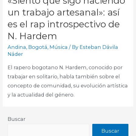
«Siento que sigo haciendo
un trabajo artesanal»: así
es el rap introspectivo de
N. Hardem
Andina
,
Bogotá
,
Música
/ By
Esteban Dávila
Náder
El rapero bogotano N. Hardem, conocido por
trabajar en solitario, habla también sobre el
concepto de comunidad, su evolución artística
y la actualidad del género.​
Buscar
Buscar