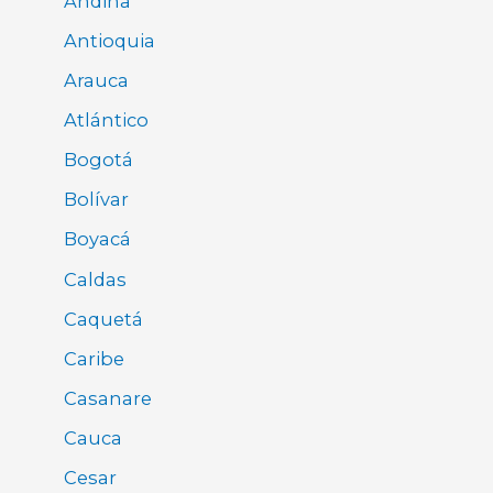
Andina
Antioquia
Arauca
Atlántico
Bogotá
Bolívar
Boyacá
Caldas
Caquetá
Caribe
Casanare
Cauca
Cesar