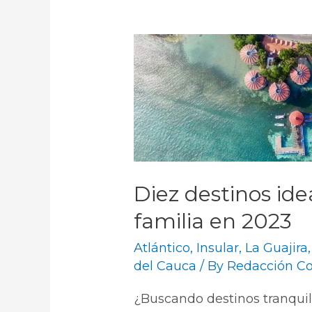
Diez destinos idea
familia en 2023
Atlántico
,
Insular
,
La Guajira
del Cauca
/ By
Redacción Co
¿Buscando destinos tranquil