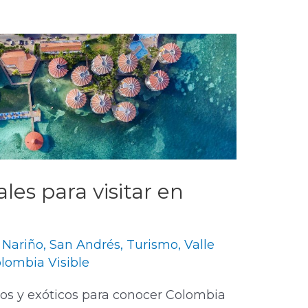
les para visitar en
,
Nariño
,
San Andrés
,
Turismo
,
Valle
lombia Visible
os y exóticos para conocer Colombia