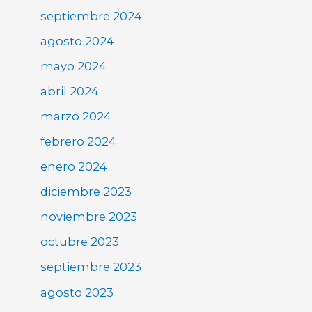
septiembre 2024
agosto 2024
mayo 2024
abril 2024
marzo 2024
febrero 2024
enero 2024
diciembre 2023
noviembre 2023
octubre 2023
septiembre 2023
agosto 2023