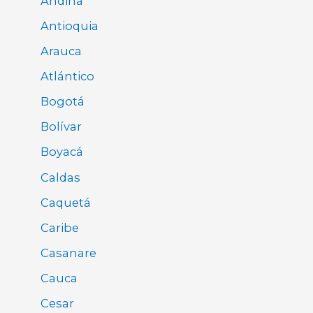
Andina
Antioquia
Arauca
Atlántico
Bogotá
Bolívar
Boyacá
Caldas
Caquetá
Caribe
Casanare
Cauca
Cesar