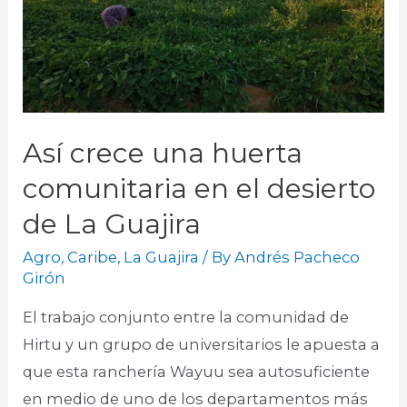
Así crece una huerta
comunitaria en el desierto
de La Guajira
Agro
,
Caribe
,
La Guajira
/ By
Andrés Pacheco
Girón
El trabajo conjunto entre la comunidad de
Hirtu y un grupo de universitarios le apuesta a
que esta ranchería Wayuu sea autosuficiente
en medio de uno de los departamentos más