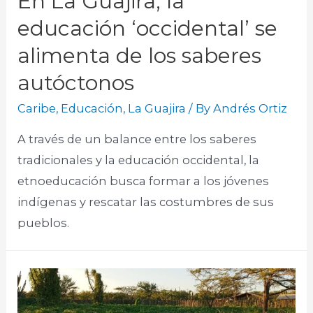
En La Guajira, la
educación ‘occidental’ se
alimenta de los saberes
autóctonos
Caribe
,
Educación
,
La Guajira
/ By
Andrés Ortiz
A través de un balance entre los saberes
tradicionales y la educación occidental, la
etnoeducación busca formar a los jóvenes
indígenas y rescatar las costumbres de sus
pueblos.