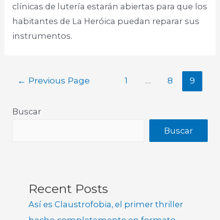
clínicas de lutería estarán abiertas para que los
habitantes de La Heróica puedan reparar sus
instrumentos.
←
Previous Page
1
…
8
9
Buscar
Buscar
Recent Posts
Así es Claustrofobia, el primer thriller
hecho completamente en formato