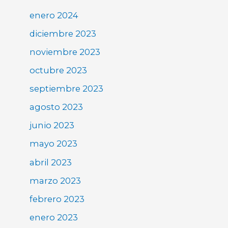
enero 2024
diciembre 2023
noviembre 2023
octubre 2023
septiembre 2023
agosto 2023
junio 2023
mayo 2023
abril 2023
marzo 2023
febrero 2023
enero 2023