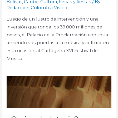
Bolívar
,
Caribe
,
Cultura
,
Ferias y fiestas
/ By
Redacción Colombia Visible
Luego de un lustro de intervención y una
inversión que ronda los 39.000 millones de
pesos, el Palacio de la Proclamación continúa
abriendo sus puertas a la música y cultura, en
esta ocasión, al Cartagena XVI Festival de
Música.