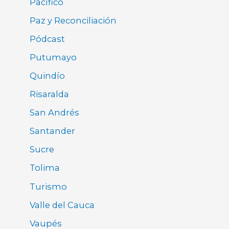
Pacífico
Paz y Reconciliación
Pódcast
Putumayo
Quindío
Risaralda
San Andrés
Santander
Sucre
Tolima
Turismo
Valle del Cauca
Vaupés