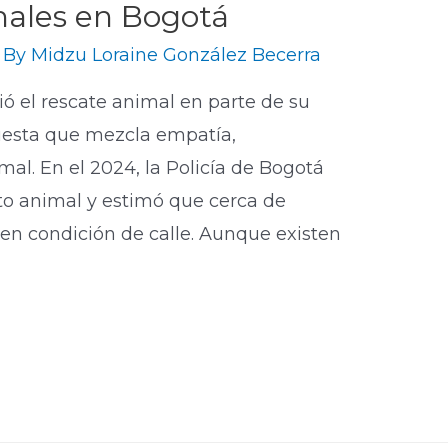
males en Bogotá
 By
Midzu Loraine González Becerra
ió el rescate animal en parte de su
uesta que mezcla empatía,
al. En el 2024, la Policía de Bogotá
to animal y estimó que cerca de
 en condición de calle. Aunque existen