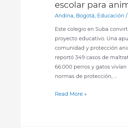
escolar para ani
Andina
,
Bogotá
,
Educación
/
Este colegio en Suba convirt
proyecto educativo. Una ap
comunidad y protección anim
reportó 349 casos de maltra
66.000 perros y gatos vivían
normas de protección, …
Read More »