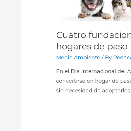
Cuatro fundacio
hogares de paso 
Medio Ambiente
/ By
Redacc
En el Día Internacional del
convertirse en hogar de paso
sin necesidad de adoptarlos.