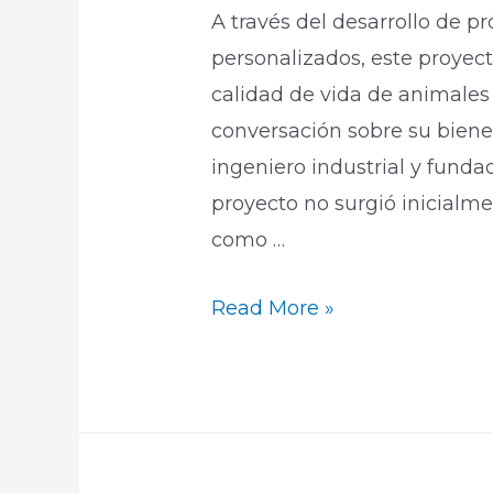
A través del desarrollo de pr
personalizados, este proyec
calidad de vida de animales
conversación sobre su biene
ingeniero industrial y fund
proyecto no surgió inicial
como …
Read More »