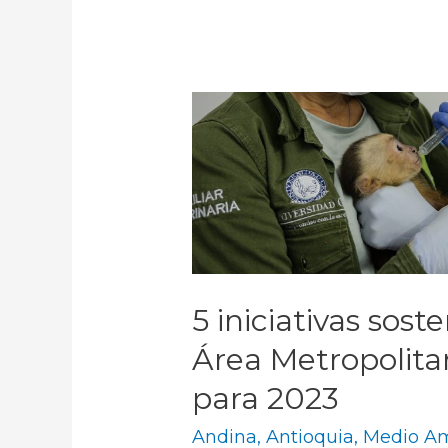
5 iniciativas sost
Área Metropolita
para 2023
Andina
,
Antioquia
,
Medio A