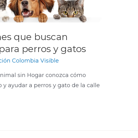
nes que buscan
para perros y gatos
ión Colombia Visible
 Animal sin Hogar conozca cómo
 y ayudar a perros y gato de la calle
​