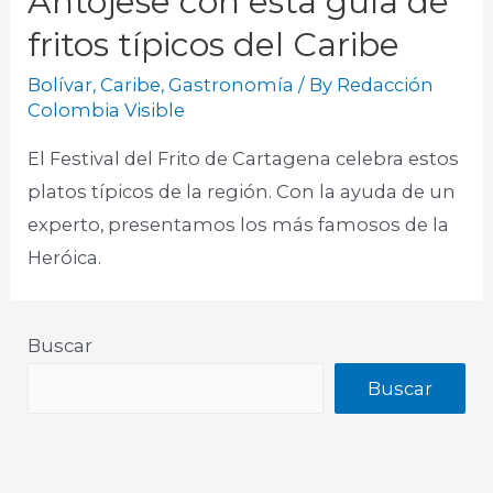
Antójese con esta guía de
fritos típicos del Caribe
Bolívar
,
Caribe
,
Gastronomía
/ By
Redacción
Colombia Visible
El Festival del Frito de Cartagena celebra estos
platos típicos de la región. Con la ayuda de un
experto, presentamos los más famosos de la
Heróica.​
Buscar
Buscar