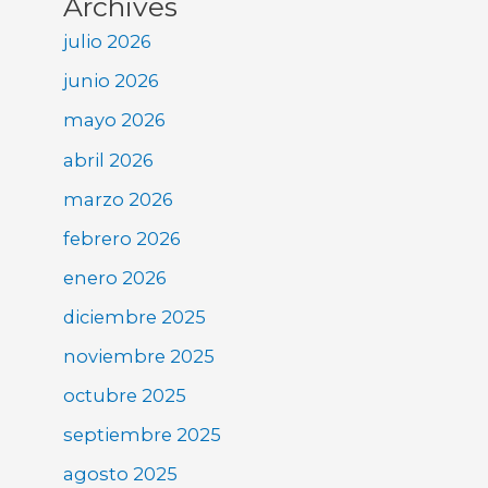
Archives
julio 2026
junio 2026
mayo 2026
abril 2026
marzo 2026
febrero 2026
enero 2026
diciembre 2025
noviembre 2025
octubre 2025
septiembre 2025
agosto 2025