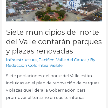
Siete municipios del norte
del Valle contarán parques
y plazas renovadas
Infraestructura
,
Pacífico
,
Valle del Cauca
/ By
Redacción Colombia Visible
Siete poblaciones del norte del Valle están
incluidas en el plan de renovación de parques
y plazas que lidera la Gobernación para
promover el turismo en sus territorios.