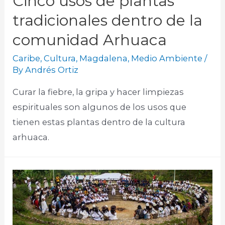
Cinco usos de plantas
tradicionales dentro de la
comunidad Arhuaca
Caribe
,
Cultura
,
Magdalena
,
Medio Ambiente
/
By
Andrés Ortiz
Curar la fiebre, la gripa y hacer limpiezas
espirituales son algunos de los usos que
tienen estas plantas dentro de la cultura
arhuaca.