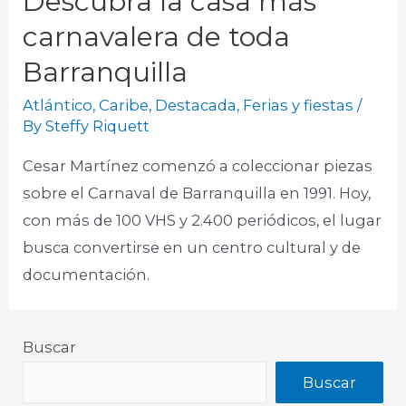
Descubra la casa más
carnavalera de toda
Barranquilla
Atlántico
,
Caribe
,
Destacada
,
Ferias y fiestas
/
By
Steffy Riquett
Cesar Martínez comenzó a coleccionar piezas
sobre el Carnaval de Barranquilla en 1991. Hoy,
con más de 100 VHS y 2.400 periódicos, el lugar
busca convertirse en un centro cultural y de
documentación.​
Buscar
Buscar