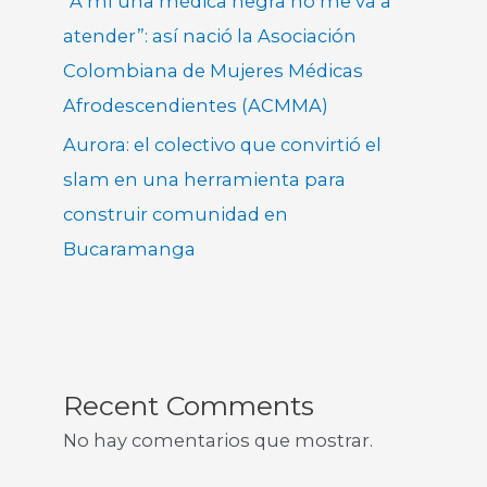
“A mí una médica negra no me va a
atender”: así nació la Asociación
Colombiana de Mujeres Médicas
Afrodescendientes (ACMMA)
Aurora: el colectivo que convirtió el
slam en una herramienta para
construir comunidad en
Bucaramanga
Recent Comments
No hay comentarios que mostrar.